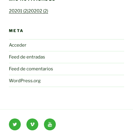
20201 (2)
20202 (2)
META
Acceder
Feed de entradas
Feed de comentarios
WordPress.org
Twitter
Vimeo
Youtube
UOC
UOC
UOC