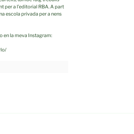
nt per a l’editorial RBA. A part
una escola privada per a nens
-ho en la meva Instagram:
lo/