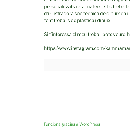
personalitzats i ara mateix estic treballa
d’il·lustradora sóc tècnica de dibuix en 
fent treballs de plàstica i dibuix.
Si t’interessa el meu treball pots veure
https://www.instagram.com/kammamar
Funciona gracias a WordPress