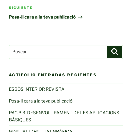
Siguiente
SIGUIENTE
entrada
Posa-li cara a la teva publicació
Buscar
Buscar
por:
ACTIFOLIO ENTRADAS RECIENTES
ESBÒS INTERIOR REVISTA
Posa-li cara a la teva publicació
PAC 3.3. DESENVOLUPAMENT DE LES APLICACIONS
BÀSIQUES
MANUAL IDENTITAT GRÀFICA